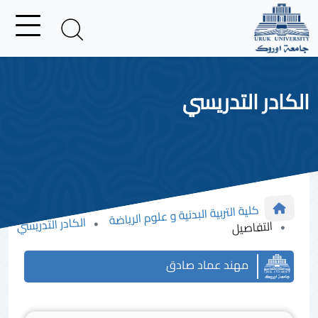
الكادر التدريسي
كلية التربية البدنية و علوم الرياضة
الكادر التدريسي
التفاصيل
مهند عماد صادق