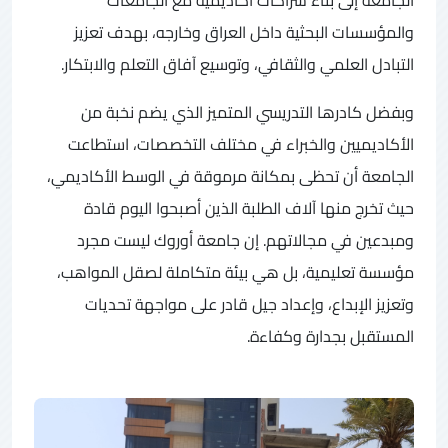
والمؤسسات البحثية داخل العراق وخارجه، بهدف تعزيز
التبادل العلمي والثقافي، وتوسيع آفاق التعلم والابتكار.
وبفضل كادرها التدريسي المتميز الذي يضم نخبة من
الأكاديميين والخبراء في مختلف التخصصات، استطاعت
الجامعة أن تحظى بمكانة مرموقة في الوسط الأكاديمي،
حيث تخرج منها آلاف الطلبة الذين أصبحوا اليوم قادة
ومبدعين في مجالاتهم. إن جامعة أوروك ليست مجرد
مؤسسة تعليمية، بل هي بيئة متكاملة لصقل المواهب،
وتعزيز الإبداع، وإعداد جيل قادر على مواجهة تحديات
المستقبل بجدارة وكفاءة.