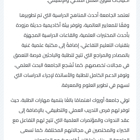
تعتمد الجامعة أحدث المناهج الدراسية التي تم تطويرها
وفقًا للمعايير العالمية، وتوفر بيئة أكاديمية حديثة مزودة
بأحدث المختبرات العلمية، والقاعات الدراسية المجهزة
بتقنيات التعليم التفاعلي، إضافةً إلى مكتبة علمية غنية
بالمصادر والمراجع التي تتيح للطلبة والباحثين فرصة التعمق
في مجالات تخصصهم. كما تُشجع الجامعة البحث العلمي،
وتوفر الدعم الكامل للطلبة والأساتذة لإجراء الدراسات التي
تسهم في تطوير العلوم والمعرفة.
تولي جامعة أوروك اهتمامًا بالغًا بتنمية مهارات الطلبة، حيث
توفر لهم فرص التدريب العملي والتطبيقي، بالإضافة إلى
عقد الندوات والمؤتمرات العلمية التي تتيح لهم التفاعل مع
الخبراء والمختصين في مجالاتهم المختلفة. كما تسعى
الجامعة إلى بناء شراكات أكاديمية مع الجامعات