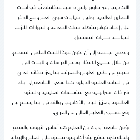
الأكاديمي عبر تطوير برامج دراسية متكاملة، تُواكب أحدث
المعايير العالمية، وتلبي احتياجات سوق العمل، مع التركيز
على إعداد كوادر مؤهلة تمتلك المعرفة والمهارات اللازمة
لمواجهة تحديات المستقبل.
وتطمح الجامعة إلى أن تكون مركزًا للبحث العلمي المتقدم،
من خلال تشجيع الابتكار، ودعم الدراسات والأبحاث التي
تسهم في تطوير العلوم والمعرفة، بما يعزز مكانة العراق
في الساحة العلمية الدولية. كما تسعى الجامعة إلى بناء
شراكات استراتيجية مع المؤسسات التعليمية والبحثية
العالمية، وتعزيز التبادل الأكاديمي والثقافي، بما يسهم في
رفع مستوى التعليم العالي في العراق.
تؤمن جامعة أوروك بأن التعليم هو أساس النهضة والتقدم،
ولذلك تلتزم بتوفير بيئة أكاديمية محفزة على التعلم والإبداع،