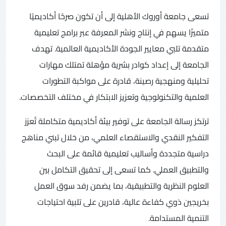
تسعى جامعة أوروك الأهلية إلى أن تكون صرحًا أكاديميًا
متميزًا يسهم في إنتاج ونشر المعرفة عبر برامج تعليمية
متقدمة تلبي معايير الجودة الأكاديمية العالمية. تهدف
الجامعة إلى إعداد كوادر بشرية مؤهلة تمتلك مهارات
تحليلية ومنهجية رصينة، قادرة على مواكبة التطورات
العلمية والتكنولوجية وتعزيز الابتكار في مختلف التخصصات.
ترتكز رسالة الجامعة على توفير بيئة أكاديمية متكاملة تُعزز
التفكير النقدي والاستقصاء العلمي، من خلال تبني مناهج
دراسية متجددة وأساليب تعليمية قائمة على البحث
والتطبيق العملي. كما تسعى إلى تحقيق التكامل بين
العلوم النظرية والتطبيقية، بما يضمن رفد سوق العمل
بخريجين ذوي كفاءة عالية، قادرين على تلبية احتياجات
التنمية المستدامة.