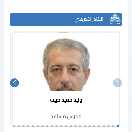
الكادر التدريسي
وليد حميد حبيب
مدرس مساعد