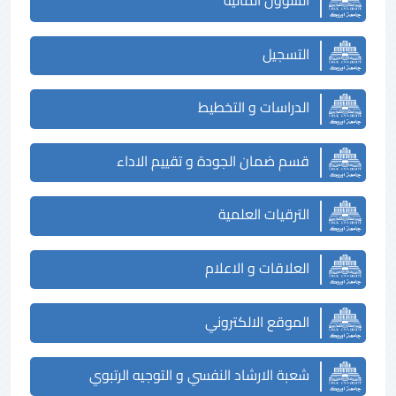
الشؤون المالية
التسجيل
الدراسات و التخطيط
قسم ضمان الجودة و تقييم الاداء
الترقيات العلمية
العلاقات و الاعلام
الموقع الالكتروني
شعبة الارشاد النفسي و التوجيه الرتبوي