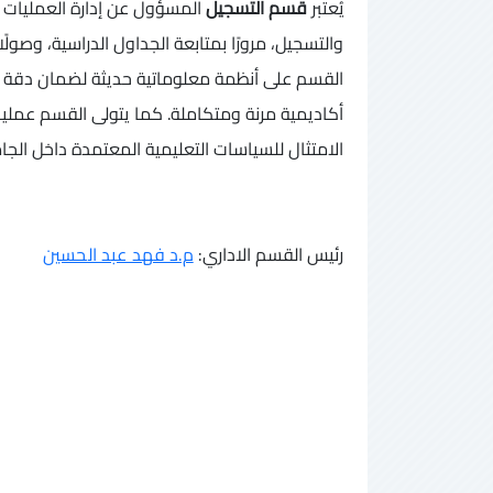
يُعتبر
قسم التسجيل
المسؤول عن إدارة العمليات ال
والتسجيل، مرورًا بمتابعة الجداول الدراسية، وصولً
القسم على أنظمة معلوماتية حديثة لضمان دقة ا
أكاديمية مرنة ومتكاملة. كما يتولى القسم عمليات
الامتثال للسياسات التعليمية المعتمدة داخل الج
رئيس القسم الاداري
:
م.د فهد عبد الحسين