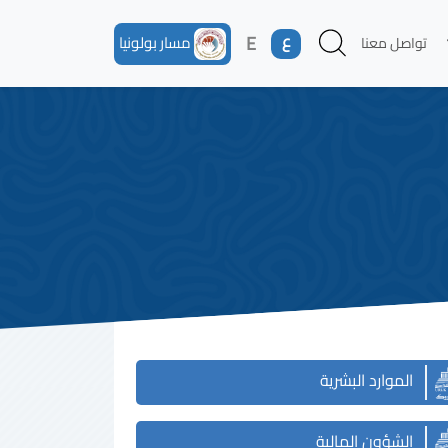
ع
E
مسار بولونيا
تواصل معنا
الموارد البشرية
الشؤون المالية