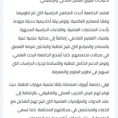
تعتمد الجامعة أحدث المناهج الدراسية التي تم تطويرها
وفقًا للمعايير العالمية، وتوفر بيئة أكاديمية حديثة مزودة
بأحدث المختبرات العلمية، والقاعات الدراسية المجهزة
بتقنيات التعليم التفاعلي، إضافةً إلى مكتبة علمية غنية
بالمصادر والمراجع التي تتيح للطلبة والباحثين فرصة التعمق
في مجالات تخصصهم. كما تُشجع الجامعة البحث العلمي،
وتوفر الدعم الكامل للطلبة والأساتذة لإجراء الدراسات التي
تسهم في تطوير العلوم والمعرفة.
تولي جامعة أوروك اهتمامًا بالغًا بتنمية مهارات الطلبة، حيث
توفر لهم فرص التدريب العملي والتطبيقي، بالإضافة إلى
عقد الندوات والمؤتمرات العلمية التي تتيح لهم التفاعل مع
الخبراء والمختصين في مجالاتهم المختلفة. كما تسعى
الجامعة إلى بناء شراكات أكاديمية مع الجامعات