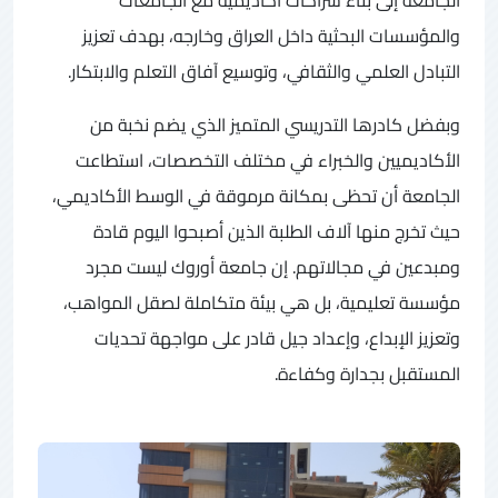
والمؤسسات البحثية داخل العراق وخارجه، بهدف تعزيز
التبادل العلمي والثقافي، وتوسيع آفاق التعلم والابتكار.
وبفضل كادرها التدريسي المتميز الذي يضم نخبة من
الأكاديميين والخبراء في مختلف التخصصات، استطاعت
الجامعة أن تحظى بمكانة مرموقة في الوسط الأكاديمي،
حيث تخرج منها آلاف الطلبة الذين أصبحوا اليوم قادة
ومبدعين في مجالاتهم. إن جامعة أوروك ليست مجرد
مؤسسة تعليمية، بل هي بيئة متكاملة لصقل المواهب،
وتعزيز الإبداع، وإعداد جيل قادر على مواجهة تحديات
المستقبل بجدارة وكفاءة.