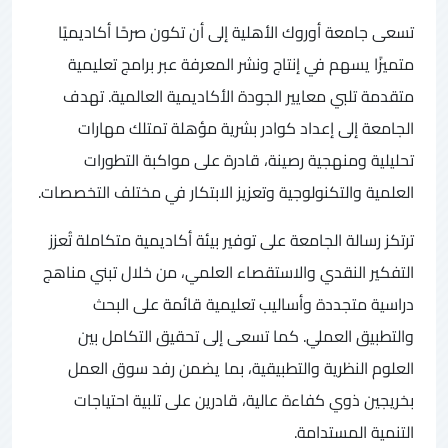
تسعى جامعة أوروك الأهلية إلى أن تكون صرحًا أكاديميًا
متميزًا يسهم في إنتاج ونشر المعرفة عبر برامج تعليمية
متقدمة تلبي معايير الجودة الأكاديمية العالمية. تهدف
الجامعة إلى إعداد كوادر بشرية مؤهلة تمتلك مهارات
تحليلية ومنهجية رصينة، قادرة على مواكبة التطورات
العلمية والتكنولوجية وتعزيز الابتكار في مختلف التخصصات.
ترتكز رسالة الجامعة على توفير بيئة أكاديمية متكاملة تُعزز
التفكير النقدي والاستقصاء العلمي، من خلال تبني مناهج
دراسية متجددة وأساليب تعليمية قائمة على البحث
والتطبيق العملي. كما تسعى إلى تحقيق التكامل بين
العلوم النظرية والتطبيقية، بما يضمن رفد سوق العمل
بخريجين ذوي كفاءة عالية، قادرين على تلبية احتياجات
التنمية المستدامة.