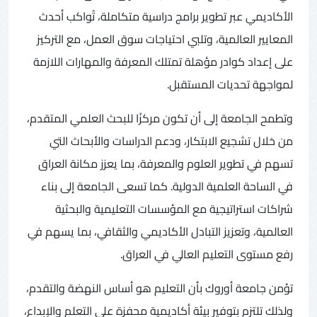
الأكاديمي عبر تطوير برامج دراسية متكاملة، تُواكب أحدث
المعايير العالمية، وتلبي احتياجات سوق العمل، مع التركيز
على إعداد كوادر مؤهلة تمتلك المعرفة والمهارات اللازمة
لمواجهة تحديات المستقبل.
وتطمح الجامعة إلى أن تكون مركزًا للبحث العلمي المتقدم،
من خلال تشجيع الابتكار، ودعم الدراسات والأبحاث التي
تسهم في تطوير العلوم والمعرفة، بما يعزز مكانة العراق
في الساحة العلمية الدولية. كما تسعى الجامعة إلى بناء
شراكات استراتيجية مع المؤسسات التعليمية والبحثية
العالمية، وتعزيز التبادل الأكاديمي والثقافي، بما يسهم في
رفع مستوى التعليم العالي في العراق.
تؤمن جامعة أوروك بأن التعليم هو أساس النهضة والتقدم،
ولذلك تلتزم بتوفير بيئة أكاديمية محفزة على التعلم والإبداع،