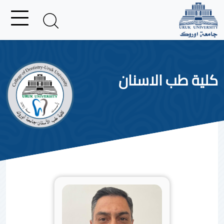
كلية طب الاسنان