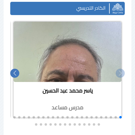
الكادر التدريسي
ياسر محمد عبد الحسين
مدرس مساعد