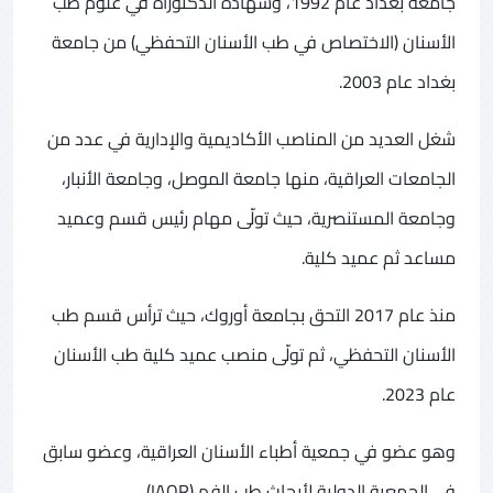
جامعة بغداد عام 1992، وشهادة الدكتوراه في علوم طب
الأسنان (الاختصاص في طب الأسنان التحفظي) من جامعة
بغداد عام 2003.
شغل العديد من المناصب الأكاديمية والإدارية في عدد من
الجامعات العراقية، منها جامعة الموصل، وجامعة الأنبار،
وجامعة المستنصرية، حيث تولّى مهام رئيس قسم وعميد
مساعد ثم عميد كلية.
منذ عام 2017 التحق بجامعة أوروك، حيث ترأس قسم طب
الأسنان التحفظي، ثم تولّى منصب عميد كلية طب الأسنان
عام 2023.
وهو عضو في جمعية أطباء الأسنان العراقية، وعضو سابق
في الجمعية الدولية لأبحاث طب الفم (IAOR).