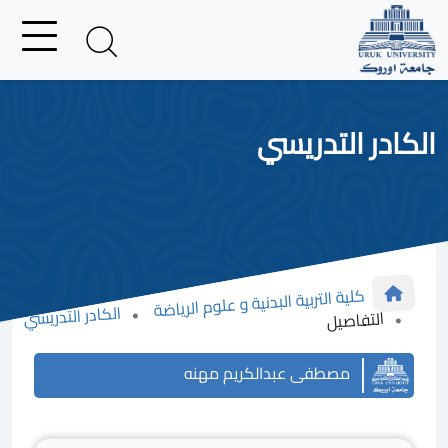
الكادر التدريسي
كلية التربية البدنية و علوم الرياضة
الكادر التدريسي
التفاصيل
مصطفى عبدالكريم مهنه