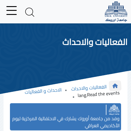
الفعاليات والاحداث
الفعاليات والاحداث
الاحداث و الفعاليات
lang.Read the events
وفد من جامعة أوروك يشارك في الاحتفالية المركزية ليوم
الأكاديمي العراقي