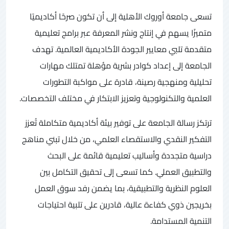
تسعى جامعة أوروك الأهلية إلى أن تكون صرحًا أكاديميًا
متميزًا يسهم في إنتاج ونشر المعرفة عبر برامج تعليمية
متقدمة تلبي معايير الجودة الأكاديمية العالمية. تهدف
الجامعة إلى إعداد كوادر بشرية مؤهلة تمتلك مهارات
تحليلية ومنهجية رصينة، قادرة على مواكبة التطورات
العلمية والتكنولوجية وتعزيز الابتكار في مختلف التخصصات.
ترتكز رسالة الجامعة على توفير بيئة أكاديمية متكاملة تُعزز
التفكير النقدي والاستقصاء العلمي، من خلال تبني مناهج
دراسية متجددة وأساليب تعليمية قائمة على البحث
والتطبيق العملي. كما تسعى إلى تحقيق التكامل بين
العلوم النظرية والتطبيقية، بما يضمن رفد سوق العمل
بخريجين ذوي كفاءة عالية، قادرين على تلبية احتياجات
التنمية المستدامة.