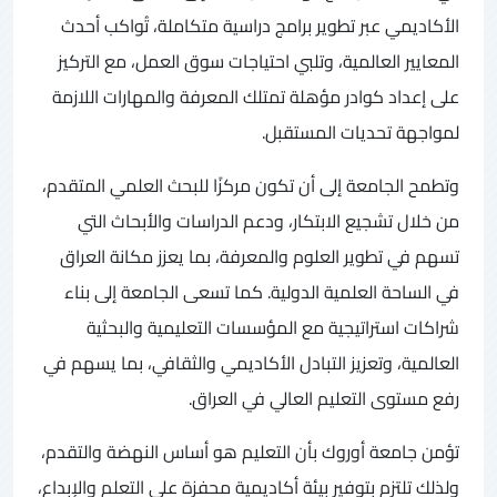
الأكاديمي عبر تطوير برامج دراسية متكاملة، تُواكب أحدث
المعايير العالمية، وتلبي احتياجات سوق العمل، مع التركيز
على إعداد كوادر مؤهلة تمتلك المعرفة والمهارات اللازمة
لمواجهة تحديات المستقبل.
وتطمح الجامعة إلى أن تكون مركزًا للبحث العلمي المتقدم،
من خلال تشجيع الابتكار، ودعم الدراسات والأبحاث التي
تسهم في تطوير العلوم والمعرفة، بما يعزز مكانة العراق
في الساحة العلمية الدولية. كما تسعى الجامعة إلى بناء
شراكات استراتيجية مع المؤسسات التعليمية والبحثية
العالمية، وتعزيز التبادل الأكاديمي والثقافي، بما يسهم في
رفع مستوى التعليم العالي في العراق.
تؤمن جامعة أوروك بأن التعليم هو أساس النهضة والتقدم،
ولذلك تلتزم بتوفير بيئة أكاديمية محفزة على التعلم والإبداع،