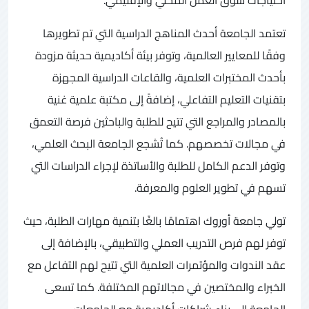
تعتمد الجامعة أحدث المناهج الدراسية التي تم تطويرها
وفقًا للمعايير العالمية، وتوفر بيئة أكاديمية حديثة مزودة
بأحدث المختبرات العلمية، والقاعات الدراسية المجهزة
بتقنيات التعليم التفاعلي، إضافةً إلى مكتبة علمية غنية
بالمصادر والمراجع التي تتيح للطلبة والباحثين فرصة التعمق
في مجالات تخصصهم. كما تُشجع الجامعة البحث العلمي،
وتوفر الدعم الكامل للطلبة والأساتذة لإجراء الدراسات التي
تسهم في تطوير العلوم والمعرفة.
تولي جامعة أوروك اهتمامًا بالغًا بتنمية مهارات الطلبة، حيث
توفر لهم فرص التدريب العملي والتطبيقي، بالإضافة إلى
عقد الندوات والمؤتمرات العلمية التي تتيح لهم التفاعل مع
الخبراء والمختصين في مجالاتهم المختلفة. كما تسعى
الجامعة إلى بناء شراكات أكاديمية مع الجامعات