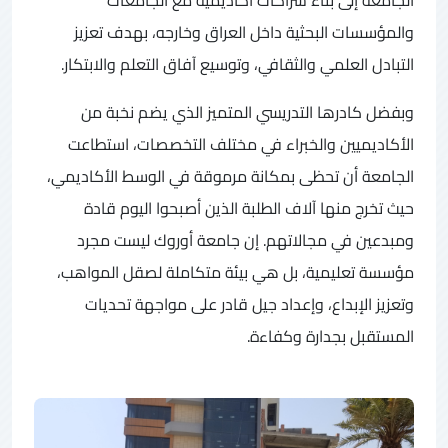
والمؤسسات البحثية داخل العراق وخارجه، بهدف تعزيز
التبادل العلمي والثقافي، وتوسيع آفاق التعلم والابتكار.
وبفضل كادرها التدريسي المتميز الذي يضم نخبة من
الأكاديميين والخبراء في مختلف التخصصات، استطاعت
الجامعة أن تحظى بمكانة مرموقة في الوسط الأكاديمي،
حيث تخرج منها آلاف الطلبة الذين أصبحوا اليوم قادة
ومبدعين في مجالاتهم. إن جامعة أوروك ليست مجرد
مؤسسة تعليمية، بل هي بيئة متكاملة لصقل المواهب،
وتعزيز الإبداع، وإعداد جيل قادر على مواجهة تحديات
المستقبل بجدارة وكفاءة.