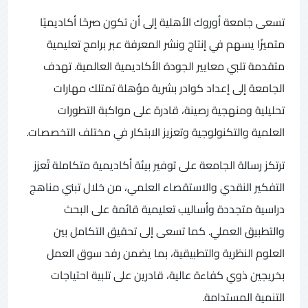
تسعى جامعة أوروك الأهلية إلى أن تكون صرحًا أكاديميًا
متميزًا يسهم في إنتاج ونشر المعرفة عبر برامج تعليمية
متقدمة تلبي معايير الجودة الأكاديمية العالمية. تهدف
الجامعة إلى إعداد كوادر بشرية مؤهلة تمتلك مهارات
تحليلية ومنهجية رصينة، قادرة على مواكبة التطورات
العلمية والتكنولوجية وتعزيز الابتكار في مختلف التخصصات.
ترتكز رسالة الجامعة على توفير بيئة أكاديمية متكاملة تُعزز
التفكير النقدي والاستقصاء العلمي، من خلال تبني مناهج
دراسية متجددة وأساليب تعليمية قائمة على البحث
والتطبيق العملي. كما تسعى إلى تحقيق التكامل بين
العلوم النظرية والتطبيقية، بما يضمن رفد سوق العمل
بخريجين ذوي كفاءة عالية، قادرين على تلبية احتياجات
التنمية المستدامة.