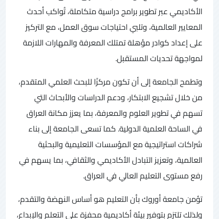
الأكاديمي عبر تطوير برامج دراسية متكاملة، تُواكب أحدث
المعايير العالمية، وتلبي احتياجات سوق العمل، مع التركيز
على إعداد كوادر مؤهلة تمتلك المعرفة والمهارات اللازمة
لمواجهة تحديات المستقبل.
وتطمح الجامعة إلى أن تكون مركزًا للبحث العلمي المتقدم،
من خلال تشجيع الابتكار، ودعم الدراسات والأبحاث التي
تسهم في تطوير العلوم والمعرفة، بما يعزز مكانة العراق
في الساحة العلمية الدولية. كما تسعى الجامعة إلى بناء
شراكات استراتيجية مع المؤسسات التعليمية والبحثية
العالمية، وتعزيز التبادل الأكاديمي والثقافي، بما يسهم في
رفع مستوى التعليم العالي في العراق.
تؤمن جامعة أوروك بأن التعليم هو أساس النهضة والتقدم،
ولذلك تلتزم بتوفير بيئة أكاديمية محفزة على التعلم والإبداع،