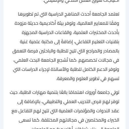
تعتمد الجامعة أحدث المناهج الدراسية التي تم تطويرها
وفقًا للمعايير العالمية، وتوفر بيئة أكاديمية حديثة مزودة
بأحدث المختبرات العلمية، والقاعات الدراسية المجهزة
بتقنيات التعليم التفاعلي، إضافةً إلى مكتبة علمية غنية
بالمصادر والمراجع التي تتيح للطلبة والباحثين فرصة التعمق
في مجالات تخصصهم. كما تُشجع الجامعة البحث العلمي،
وتوفر الدعم الكامل للطلبة والأساتذة لإجراء الدراسات التي
تسهم في تطوير العلوم والمعرفة.
تولي جامعة أوروك اهتمامًا بالغًا بتنمية مهارات الطلبة، حيث
توفر لهم فرص التدريب العملي والتطبيقي، بالإضافة إلى
عقد الندوات والمؤتمرات العلمية التي تتيح لهم التفاعل مع
الخبراء والمختصين في مجالاتهم المختلفة. كما تسعى
الجامعة إلى بناء شراكات أكاديمية مع الجامعات