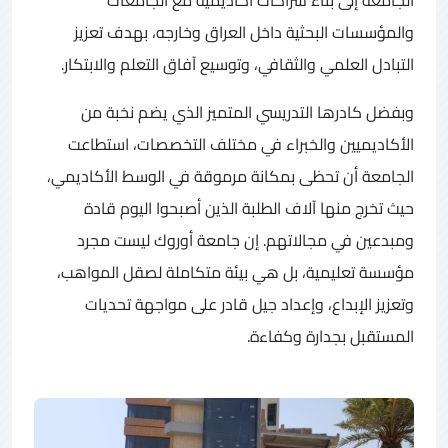
والمؤسسات البحثية داخل العراق وخارجه، بهدف تعزيز
التبادل العلمي والثقافي، وتوسيع آفاق التعلم والابتكار.
وبفضل كادرها التدريسي المتميز الذي يضم نخبة من
الأكاديميين والخبراء في مختلف التخصصات، استطاعت
الجامعة أن تحظى بمكانة مرموقة في الوسط الأكاديمي،
حيث تخرج منها آلاف الطلبة الذين أصبحوا اليوم قادة
ومبدعين في مجالاتهم. إن جامعة أوروك ليست مجرد
مؤسسة تعليمية، بل هي بيئة متكاملة لصقل المواهب،
وتعزيز الإبداع، وإعداد جيل قادر على مواجهة تحديات
المستقبل بجدارة وكفاءة.