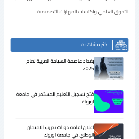
التفوق العلمي واكتساب المهارات التصميمية...
اكثر مشاهدة
بغداد عاصمة السياحة العربية لعام
2025
فتح تسجيل التعليم المستمر في جامعة
اوروك
اعلان اقامة دورات تدريب الامتحان
الوطني في جامعة اوروك