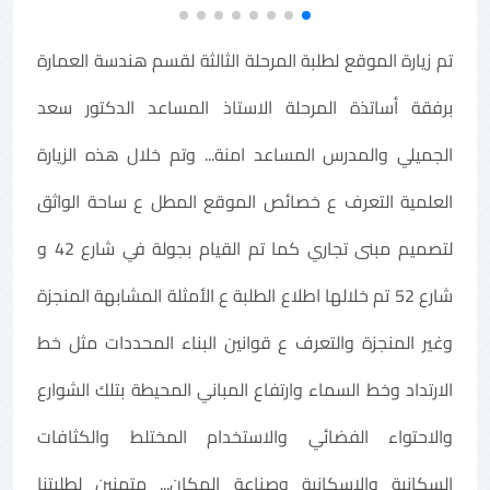
تم زيارة الموقع لطلبة المرحلة الثالثة لقسم هندسة العمارة
برفقة أساتذة المرحلة الاستاذ المساعد الدكتور سعد
الجميلي والمدرس المساعد امنة... وتم خلال هذه الزيارة
العلمية التعرف ع خصائص الموقع المطل ع ساحة الواثق
لتصميم مبنى تجاري كما تم القيام بجولة في شارع 42 و
شارع 52 تم خلالها اطلاع الطلبة ع الأمثلة المشابهة المنجزة
وغير المنجزة والتعرف ع قوانين البناء المحددات مثل خط
الارتداد وخط السماء وارتفاع المباني المحيطة بتلك الشوارع
والاحتواء الفضائي والاستخدام المختلط والكثافات
السكانية والاسكانية وصناعة المكان... متمنين لطلبتنا