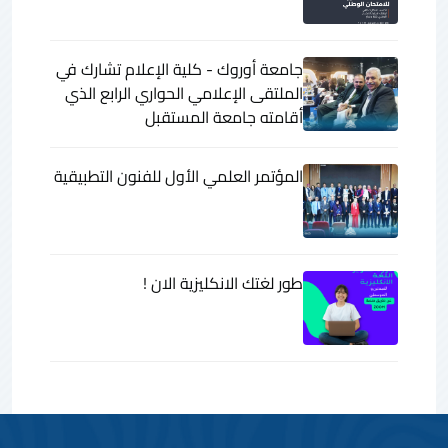
جامعة أوروك - كلية الإعلام تشارك في
الملتقى الإعلامي الحواري الرابع الذي
أقامته جامعة المستقبل
المؤتمر العلمي الأول للفنون التطبيقية
طور لغتك الانكليزية الان !