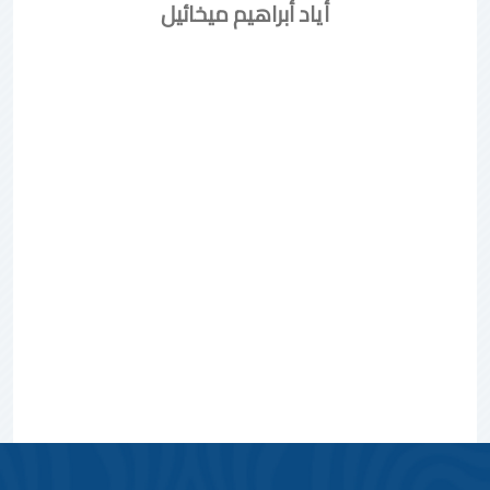
أياد أبراهيم ميخائيل