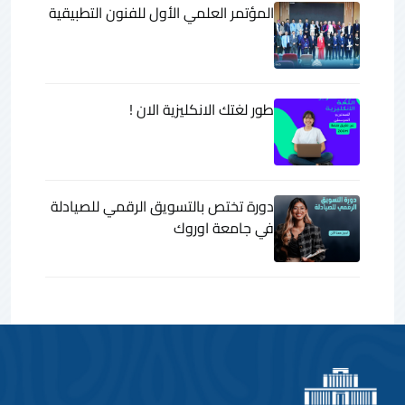
المؤتمر العلمي الأول للفنون التطبيقية
طور لغتك الانكليزية الان !
دورة تختص بالتسويق الرقمي للصيادلة
في جامعة اوروك