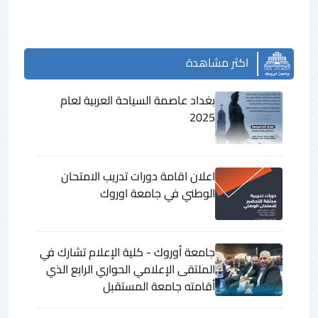
اكثر مشاهدة
بغداد عاصمة السياحة العربية لعام
2025
اعلان اقامة دورات تدريب الامتحان
الوطني في جامعة اوروك
جامعة أوروك - كلية الإعلام تشارك في
الملتقى الإعلامي الحواري الرابع الذي
أقامته جامعة المستقبل