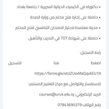
• دكتوراه في الكيمياء الحياتية السريرية / جامعة بغداد
• حاصلة على إجازة فتح مختبر من وزارة الصحة
• مدربة معتمدة لاجتياز الامتحان التنافسي لفتح المختبر
• حاصلة على شهادة TOT في التدريب والتأهيل
رابط التسجيل:
اضغط هنا للتسجيل
https://forms.gle/etUZUsxMaQqvkEU19
للاستفسار والتواصل مع مركز التعليم المستمر:
البريد الإلكتروني: courses@uruk.edu.iq
رقم الهاتف:07843695379