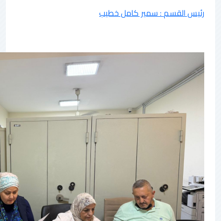
رئيس القسم : سمير كامل خطيب