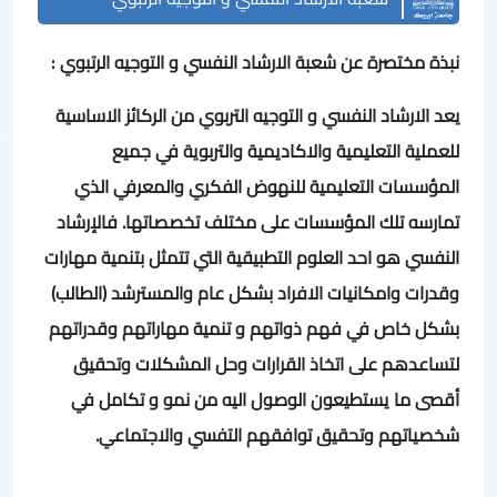
نبذة مختصرة عن شعبة الارشاد النفسي و التوجيه الرتبوي :
يعد الارشاد النفسي و التوجيه التربوي من الركائز الاساسية
للعملية التعليمية والاكاديمية والتربوية في جميع
المؤسسات التعليمية للنهوض الفكري والمعرفي الذي
تمارسه تلك المؤسسات على مختلف تخصصاتها. فالإرشاد
النفسي هو احد العلوم التطبيقية التي تتمثل بتنمية مهارات
وقدرات وامكانيات الافراد بشكل عام والمسترشد (الطالب)
بشكل خاص في فهم ذواتهم و تنمية مهاراتهم وقدراتهم
لتساعدهم على اتخاذ القرارات وحل المشكلات وتحقيق
أقصى ما يستطيعون الوصول اليه من نمو و تكامل في
شخصياتهم وتحقيق توافقهم التفسي والاجتماعي.