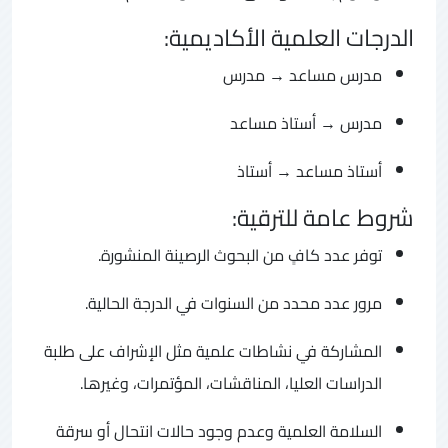
الدرجات العلمية الأكاديمية:
مدرس مساعد → مدرس
مدرس → أستاذ مساعد
أستاذ مساعد → أستاذ
شروط عامة للترقية:
توفر عدد كافٍ من البحوث الرصينة المنشورة.
مرور عدد محدد من السنوات في الدرجة الحالية.
المشاركة في نشاطات علمية مثل الإشراف على طلبة
الدراسات العليا، المناقشات، المؤتمرات، وغيرها.
السلامة العلمية وعدم وجود حالات انتحال أو سرقة