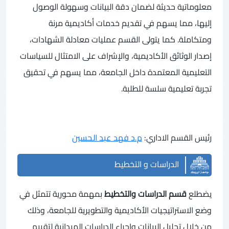
معلوماتية حديثة لضمان دقة البيانات وسهولة الوصول
إليها، مما يسهم في تقديم خدمات أكاديمية مرنة
ومتكاملة. كما يتولى القسم عمليات معادلة الشهادات،
إصدار الوثائق الأكاديمية، والإشراف على الامتثال للسياسات
التعليمية المعتمدة داخل الجامعة، مما يسهم في تحقيق
تجربة تعليمية سلسة للطلبة.
رئيس القسم الاداري
:
م.د فهد عبد الحسين
الدراسات و التخطيط
يضطلع
قسم الدراسات والتخطيط
بمهمة محورية تتمثل في
وضع الاستراتيجيات الأكاديمية والتطويرية للجامعة، وذلك
من خلال تحليل البيانات وإجراء الدراسات الميدانية لتقييم