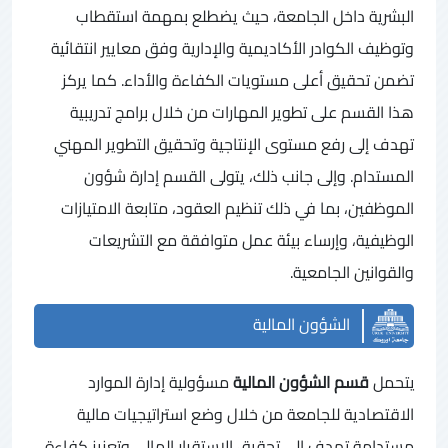
البشرية داخل الجامعة، حيث يضطلع بمهمة استقطاب
وتوظيف الكوادر الأكاديمية والإدارية وفق معايير انتقائية
تضمن تحقيق أعلى مستويات الكفاءة والأداء. كما يركز
هذا القسم على تطوير المهارات من خلال برامج تدريبية
تهدف إلى رفع مستوى الإنتاجية وتحقيق التطوير المهني
المستدام. وإلى جانب ذلك، يتولى القسم إدارة شؤون
الموظفين، بما في ذلك تنظيم العقود، متابعة الامتيازات
الوظيفية، وإرساء بيئة عمل متوافقة مع التشريعات
والقوانين الجامعية
.
الشؤون المالية
يتحمل
قسم الشؤون المالية
مسؤولية إدارة الموارد
الاقتصادية للجامعة من خلال وضع استراتيجيات مالية
مستدامة تهدف إلى تحقيق الاستقرار المالي وتعزيز كفاءة