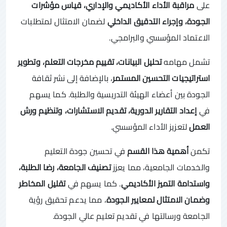
على
مراقبة الأداء الأكاديمي والإداري، قياس مؤشرات
الجودة، وإجراء التدقيق الداخلي
لضمان الامتثال لمتطلبات
الاعتماد المؤسسي والبرامجي.
تشمل مهامه
تحليل البيانات، تقييم مخرجات التعلم، وتطوير
استراتيجيات التحسين المستمر
، بالإضافة إلى نشر ثقافة
الجودة بين أعضاء الهيئة التدريسية والطلبة. كما يسهم
في
إعداد التقارير الدورية، تقديم الاستشارات، وتنظيم ورش
العمل
لتعزيز الأداء المؤسسي.
تكمن
أهمية هذا القسم
في تحسين جودة التعليم
والخدمات الجامعية، مما يعزز
تصنيف الجامعة، رضا الطلبة،
واستدامة التميز الأكاديمي
. كما يسهم في
تقليل المخاطر
وضمان الامتثال لمعايير الجودة
، مما يدعم تحقيق رؤية
الجامعة ورسالتها في تقديم تعليم عالي الجودة.