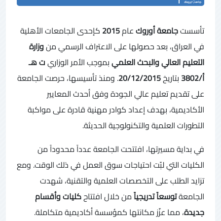
تأسست
جامعة أوروك
عام
2015
كإحدى الجامعات الأهلية
في العراق، بعد حصولها على الاعتراف الرسمي من
وزارة
التعليم العالي والبحث العلمي
بموجب الأمر الوزاري
ت هـ
أ/3802
بتاريخ
20/12/2015
. ومنذ تأسيسها، حرصت الجامعة
على تقديم تعليم عالي الجودة وفق أحدث المعايير
الأكاديمية، بهدف إعداد كوادر مهنية قادرة على مواكبة
التطورات العلمية والتكنولوجية الحديثة.
في بداية مسيرتها، افتتحت الجامعة عدداً محدوداً من
الكليات التي لبّت احتياجات سوق العمل في ذلك الوقت. ومع
تزايد الطلب على التخصصات العلمية والتقنية، شهدت
الجامعة
توسعاً تدريجياً
من خلال افتتاح
كليات وأقسام
جديدة
، مما عزّز مكانتها كمؤسسة أكاديمية متكاملة.