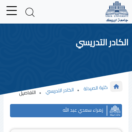
الكادر التدريسي
كلية الصيدلة
الكادر التدريسي
التفاصيل
زهراء سعدي عبد الله