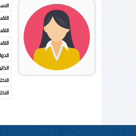
الاس
اللقب
اللق
اللق
الدول
الكلي
الاخ
الاخ