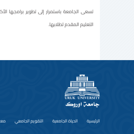
تسعى الجامعة باستمرار إلى تطوير برامجها ال
التعليم المقدم لطلابها.
الرئيسية
الحياة الجامعية
التقويم الجامعي
معل