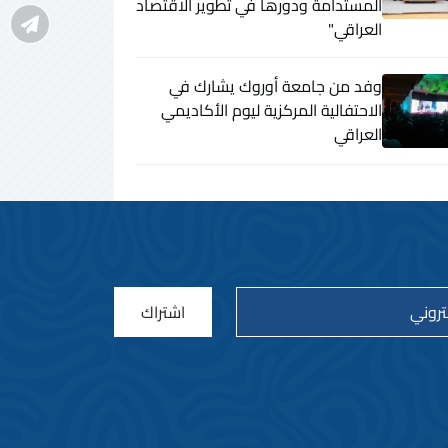
المستدامة ودورها في تطوير الاقتصاد
العراقي"
وفد من جامعة أوروك يشارك في
الاحتفالية المركزية ليوم الأكاديمي
العراقي
اشتراك