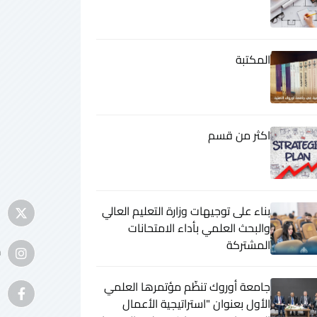
المكتبة
اكثر من قسم
بناء على توجيهات وزارة التعليم العالي
والبحث العلمي بأداء الامتحانات
المشتركة
m
جامعة أوروك تنظّم مؤتمرها العلمي
الأول بعنوان "استراتيجية الأعمال