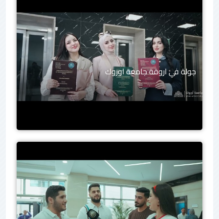
جولة في اروقة جامعة اوروك