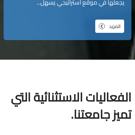
يجعلها في موقع استراتيجي يسهل...
المزيد
الفعاليات الاستثنائية التي
تميز جامعتنا.