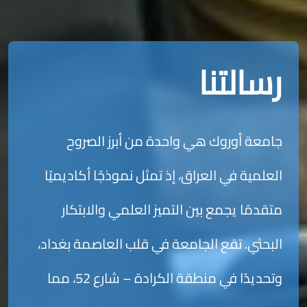
رسالتنا
جامعة أوروك هي واحدة من أبرز الصروح
العلمية في العراق، إذ تمثل نموذجًا أكاديميًا
متقدمًا يجمع بين التميز العلمي والابتكار
البحثي. تقع الجامعة في قلب العاصمة بغداد،
وتحديدًا في منطقة الكرادة – شارع 52، مما