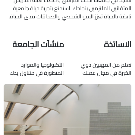
ستجد في جامعتنا أحدث المرافق وأعضاء هيئة التدريس
المتفانين الملتزمين بنجاحك. استمتع بتجربة حياة جامعية
نابضة بالحياة تعزز النمو الشخصي والصداقات مدى الحياة.
الاساتذة
منشآت الجامعة
تعلم من المهنيين ذوي
التكنولوجيا والموارد
الخبرة في مجال عملك.
المتطورة في متناول يدك.