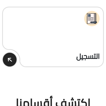
التسجيل
اكتشف أقسامنا