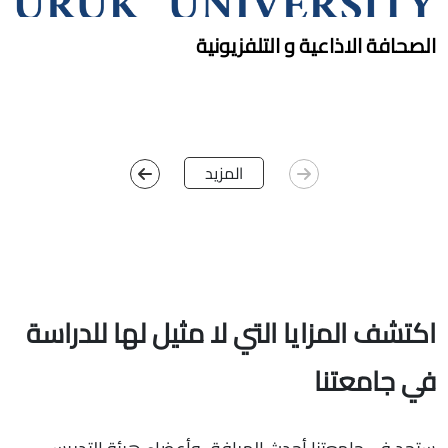
الصحافة الاذاعية و التلفزيونية
ق
l
المزيد
اكتشف المزايا التي لا مثيل لها للدراسة
في جامعتنا