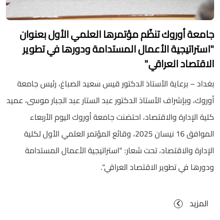
جامعة أوروك تنظّم مؤتمرها العلمي الأول بعنوان
ت
"استراتيجية الأعمال المستدامة ودورها في تطوير
الاقتصاد العراقي"
ا
بغداد – برعاية الأستاذ الدكتور قيس سعيد الصباغ، رئيس جامعة
ت
أوروك، وبإشراف الأستاذ الدكتور عبد الستار عبد الجبار موسى، عميد
كلية الإدارة والاقتصاد، احتضنت جامعة أوروك اليوم الأربعاء
l
الموافق 16 نيسان 2025، وقائع المؤتمر العلمي الأول لكلية
الإدارة والاقتصاد، تحت شعار: "استراتيجية الأعمال المستدامة
ودورها في تطوير الاقتصاد العراقي".
ب
المزيد
ا