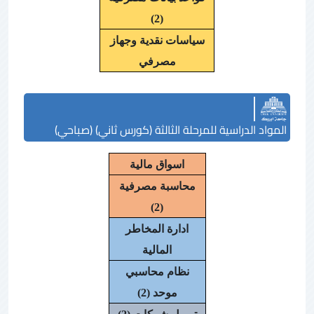
(2)
سياسات نقدية وجهاز
مصرفي
المواد الدراسية للمرحلة الثالثة (كورس ثاني) (صباحي)
اسواق مالية
محاسبة مصرفية
(2)
ادارة المخاطر
المالية
نظام محاسبي
موحد (2)