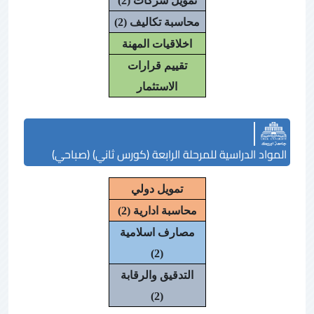
تمويل شركات (2)
محاسبة تكاليف (2)
اخلاقيات المهنة
تقييم قرارات
الاستثمار
المواد الدراسية للمرحلة الرابعة (كورس ثاني) (صباحي)
تمويل دولي
محاسبة ادارية (2)
مصارف اسلامية
(2)
التدقيق والرقابة
(2)