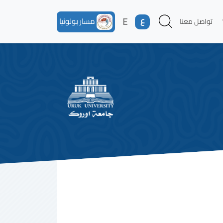
ع
E
مسار بولونيا
تواصل معنا