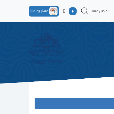
ع
E
مسار بولونيا
تواصل معنا