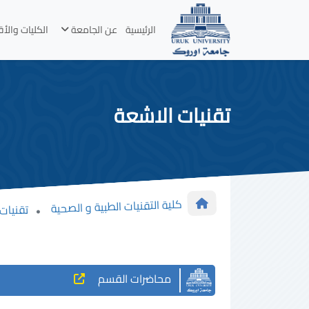
الرئيسية
عن الجامعة
الكليات والأ
تقنيات الاشعة
كلية التقنيات الطبية و الصحية
تقنيات 
محاضرات القسم